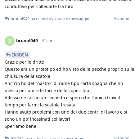
conduttivo per collegarle tra loro
Rispondi
brunol949
ha risposto a questo messaggio
brunol949
B
19 apr
IK6DEN
Grazie per le dritte
Questo era un prototipo ed ho visto delle pecche proprio sulla
chiusura della scatola
Anch'io ho del "nastro" di rame tipo carta spagna che ho
messo per unire le facce delle coperchio
Adesso ne faccio un secondo e spero che l'amico trovi il
tempo per farmi la scatola fresata
Hanno avuto problemi con uno dei due centri di lavoro e si
sono un po' incasinati coi lavori
Speriamo bene
Rispondi
IK6DEN
ha risposto a questo messaggio