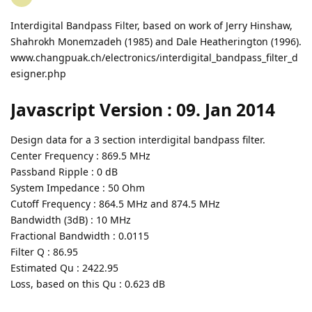
Interdigital Bandpass Filter, based on work of Jerry Hinshaw,
Shahrokh Monemzadeh (1985) and Dale Heatherington (1996).
www.changpuak.ch/electronics/interdigital_bandpass_filter_d
esigner.php
Javascript Version : 09. Jan 2014
Design data for a 3 section interdigital bandpass filter.
Center Frequency : 869.5 MHz
Passband Ripple : 0 dB
System Impedance : 50 Ohm
Cutoff Frequency : 864.5 MHz and 874.5 MHz
Bandwidth (3dB) : 10 MHz
Fractional Bandwidth : 0.0115
Filter Q : 86.95
Estimated Qu : 2422.95
Loss, based on this Qu : 0.623 dB