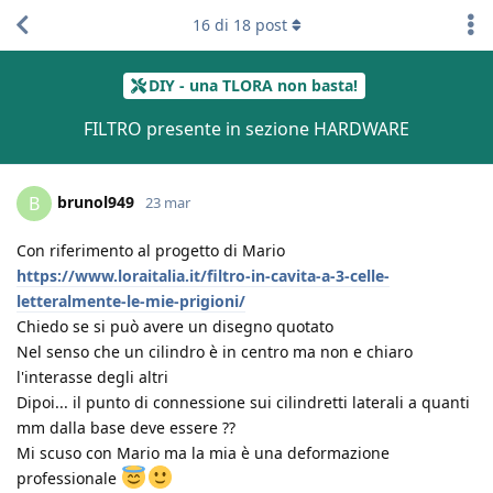
16
di
18
post
DIY - una TLORA non basta!
FILTRO presente in sezione HARDWARE
brunol949
B
23 mar
Con riferimento al progetto di Mario
https://www.loraitalia.it/filtro-in-cavita-a-3-celle-
letteralmente-le-mie-prigioni/
Chiedo se si può avere un disegno quotato
Nel senso che un cilindro è in centro ma non e chiaro
l'interasse degli altri
Dipoi... il punto di connessione sui cilindretti laterali a quanti
mm dalla base deve essere ??
Mi scuso con Mario ma la mia è una deformazione
professionale