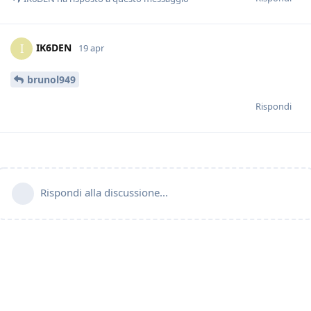
IK6DEN
I
19 apr
brunol949
Rispondi
Rispondi alla discussione...