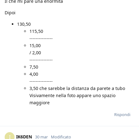
Il che mi pare una enormità
Dipoi
130,50
115,50
---------------
15,00
/ 2,00
---------------
7,50
4,00
---------------
3,50 che sarebbe la distanza da parete a tubo
Visivamente nella foto appare uno spazio
maggiore
Rispondi
IK6DEN
I
30 mar
Modificato