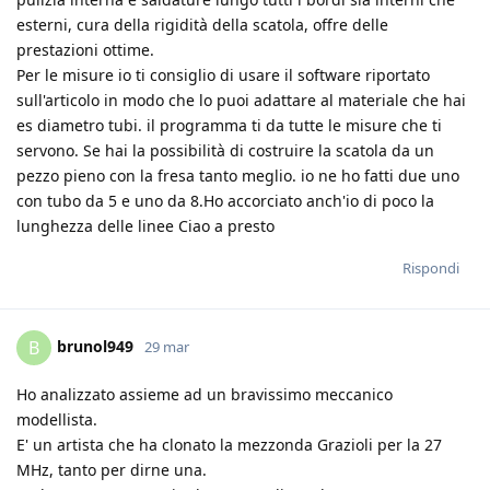
esterni, cura della rigidità della scatola, offre delle
prestazioni ottime.
Per le misure io ti consiglio di usare il software riportato
sull'articolo in modo che lo puoi adattare al materiale che hai
es diametro tubi. il programma ti da tutte le misure che ti
servono. Se hai la possibilità di costruire la scatola da un
pezzo pieno con la fresa tanto meglio. io ne ho fatti due uno
con tubo da 5 e uno da 8.Ho accorciato anch'io di poco la
lunghezza delle linee Ciao a presto
Rispondi
brunol949
B
29 mar
Ho analizzato assieme ad un bravissimo meccanico
modellista.
E' un artista che ha clonato la mezzonda Grazioli per la 27
MHz, tanto per dirne una.