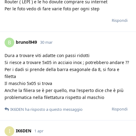
Router ( LEPI ) e le ho dovute comprare su internet
Per le foto vedo di fare varie foto per ogni step
Rispondi
brunol949
B
30 mar
Dura a trovare viti adatte con passi ridotti
Si riesce a trovare 5x05 in acciaio inox ; potrebbero andare ??
Per i dadi si prende della barra esagonale da 8, si fora e
filetta
Il maschio 5x05 si trova
Anche la filiera se è per quello, ma l'esperto dice che è più
problematica nella filettatura rispetto al maschio
Rispondi
IK6DEN
ha risposto a questo messaggio
IK6DEN
I
1 apr