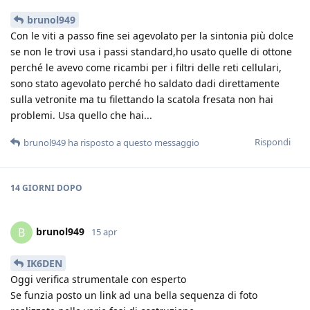
brunol949
Con le viti a passo fine sei agevolato per la sintonia più dolce
se non le trovi usa i passi standard,ho usato quelle di ottone
perché le avevo come ricambi per i filtri delle reti cellulari,
sono stato agevolato perché ho saldato dadi direttamente
sulla vetronite ma tu filettando la scatola fresata non hai
problemi. Usa quello che hai...
Rispondi
brunol949
ha risposto a questo messaggio
14 GIORNI
DOPO
brunol949
B
15 apr
IK6DEN
Oggi verifica strumentale con esperto
Se funzia posto un link ad una bella sequenza di foto