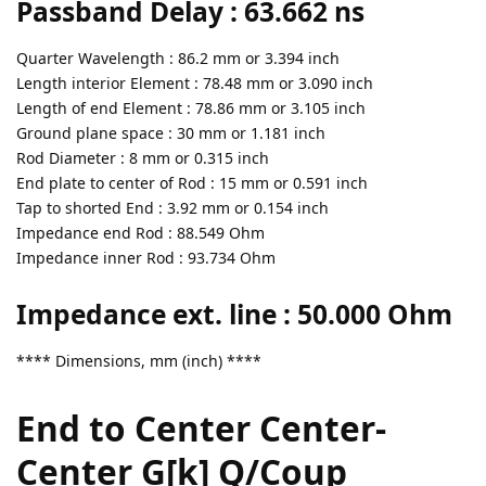
Passband Delay : 63.662 ns
Quarter Wavelength : 86.2 mm or 3.394 inch
Length interior Element : 78.48 mm or 3.090 inch
Length of end Element : 78.86 mm or 3.105 inch
Ground plane space : 30 mm or 1.181 inch
Rod Diameter : 8 mm or 0.315 inch
End plate to center of Rod : 15 mm or 0.591 inch
Tap to shorted End : 3.92 mm or 0.154 inch
Impedance end Rod : 88.549 Ohm
Impedance inner Rod : 93.734 Ohm
Impedance ext. line : 50.000 Ohm
**** Dimensions, mm (inch) ****
End to Center Center-
Center G[k] Q/Coup