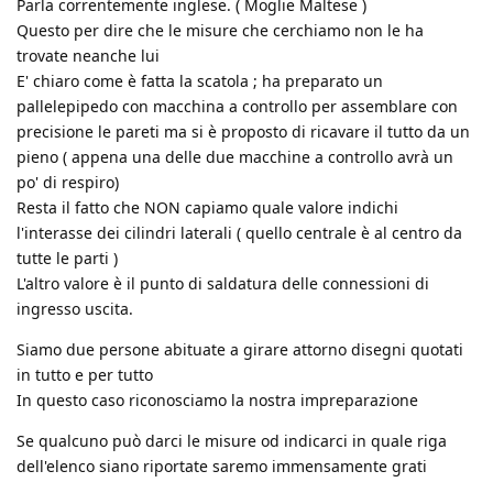
Parla correntemente inglese. ( Moglie Maltese )
Questo per dire che le misure che cerchiamo non le ha
trovate neanche lui
E' chiaro come è fatta la scatola ; ha preparato un
pallelepipedo con macchina a controllo per assemblare con
precisione le pareti ma si è proposto di ricavare il tutto da un
pieno ( appena una delle due macchine a controllo avrà un
po' di respiro)
Resta il fatto che NON capiamo quale valore indichi
l'interasse dei cilindri laterali ( quello centrale è al centro da
tutte le parti )
L'altro valore è il punto di saldatura delle connessioni di
ingresso uscita.
Siamo due persone abituate a girare attorno disegni quotati
in tutto e per tutto
In questo caso riconosciamo la nostra impreparazione
Se qualcuno può darci le misure od indicarci in quale riga
dell'elenco siano riportate saremo immensamente grati