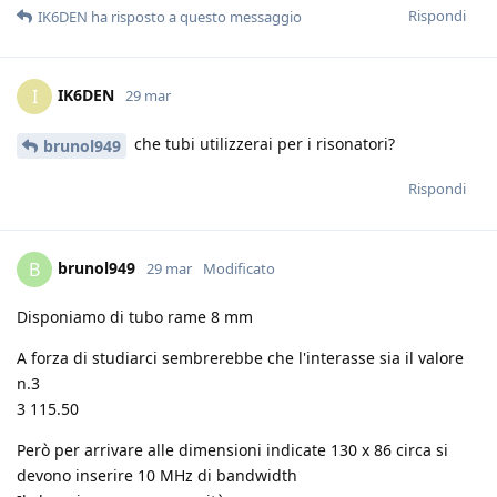
Rispondi
IK6DEN
ha risposto a questo messaggio
IK6DEN
I
29 mar
che tubi utilizzerai per i risonatori?
brunol949
Rispondi
brunol949
B
29 mar
Modificato
Disponiamo di tubo rame 8 mm
A forza di studiarci sembrerebbe che l'interasse sia il valore
n.3
3 115.50
Però per arrivare alle dimensioni indicate 130 x 86 circa si
devono inserire 10 MHz di bandwidth