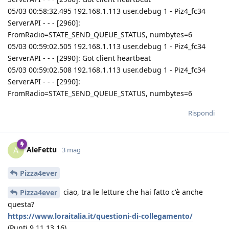
05/03 00:58:32.495 192.168.1.113 user.debug 1 - Piz4_fc34
ServerAPI - - - [2960]:
FromRadio=STATE_SEND_QUEUE_STATUS, numbytes=6
05/03 00:59:02.505 192.168.1.113 user.debug 1 - Piz4_fc34
ServerAPI - - - [2990]: Got client heartbeat
05/03 00:59:02.508 192.168.1.113 user.debug 1 - Piz4_fc34
ServerAPI - - - [2990]:
FromRadio=STATE_SEND_QUEUE_STATUS, numbytes=6
Rispondi
AleFettu
A
3 mag
Pizza4ever
ciao, tra le letture che hai fatto c'è anche
Pizza4ever
questa?
https://www.loraitalia.it/questioni-di-collegamento/
(Punti 9 11 13 16)