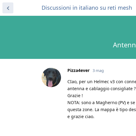
Discussioni in italiano su reti mesh
Antenna
Pizza4ever
3 mag
CIao, per un Helmec v3 con connet
antenna e cablaggio consigliate ?
Grazie !
NOTA: sono a Magherno (PV) e se m
questa zone. La mappa è tipo dese
e grazie ciao.