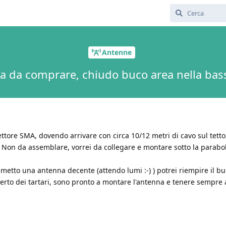
Antenne
 da comprare, chiudo buco area nella bass
tore SMA, dovendo arrivare con circa 10/12 metri di cavo sul tetto
 Non da assemblare, vorrei da collegare e montare sotto la parabol
etto una antenna decente (attendo lumi :-) ) potrei riempire il buc
rto dei tartari, sono pronto a montare l'antenna e tenere sempre 