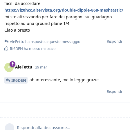
facili da accordare
https://iz0hcc.altervista.org/double-dipole-868-meshtastic/
mi sto attrezzando per fare dei paragoni sul guadagno
rispetto ad una ground plane 1/4.
Ciao a presto
Rispondi
AleFettu
ha risposto a questo messaggio
IK6DEN
ha messo mi piace
.
AleFettu
A
29 mar
ah interessante, me lo leggo grazie
IK6DEN
Rispondi
Rispondi alla discussione...