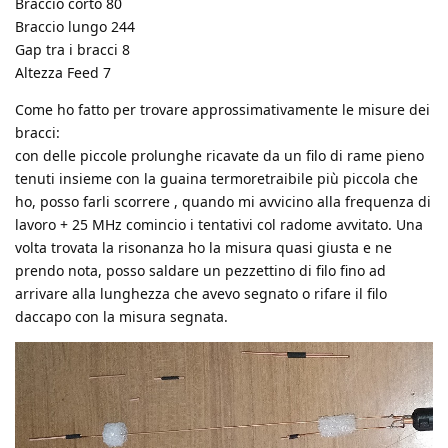
Braccio corto 80
Braccio lungo 244
Gap tra i bracci 8
Altezza Feed 7
Come ho fatto per trovare approssimativamente le misure dei
bracci:
con delle piccole prolunghe ricavate da un filo di rame pieno
tenuti insieme con la guaina termoretraibile più piccola che
ho, posso farli scorrere , quando mi avvicino alla frequenza di
lavoro + 25 MHz comincio i tentativi col radome avvitato. Una
volta trovata la risonanza ho la misura quasi giusta e ne
prendo nota, posso saldare un pezzettino di filo fino ad
arrivare alla lunghezza che avevo segnato o rifare il filo
daccapo con la misura segnata.