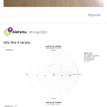
Rispondi
AleFettu
A
26 mag 2025
Alla fine è tarata.