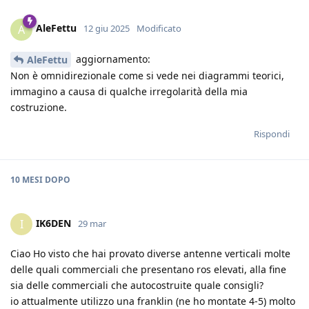
AleFettu
A
12 giu 2025
Modificato
aggiornamento:
AleFettu
Non è omnidirezionale come si vede nei diagrammi teorici,
immagino a causa di qualche irregolarità della mia
costruzione.
Rispondi
10 MESI
DOPO
IK6DEN
I
29 mar
Ciao Ho visto che hai provato diverse antenne verticali molte
delle quali commerciali che presentano ros elevati, alla fine
sia delle commerciali che autocostruite quale consigli?
io attualmente utilizzo una franklin (ne ho montate 4-5) molto