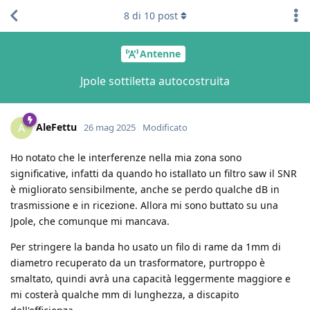
8
di
10
post
Antenne
Jpole sottiletta autocostruita
AleFettu
A
26 mag 2025
Modificato
Ho notato che le interferenze nella mia zona sono
significative, infatti da quando ho istallato un filtro saw il SNR
è migliorato sensibilmente, anche se perdo qualche dB in
trasmissione e in ricezione. Allora mi sono buttato su una
Jpole, che comunque mi mancava.
Per stringere la banda ho usato un filo di rame da 1mm di
diametro recuperato da un trasformatore, purtroppo è
smaltato, quindi avrà una capacità leggermente maggiore e
mi costerà qualche mm di lunghezza, a discapito