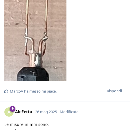
Rispondi
MarcoV
ha messo mi piace
.
AleFettu
A
26 mag 2025
Modificato
Le misure in mm sono: