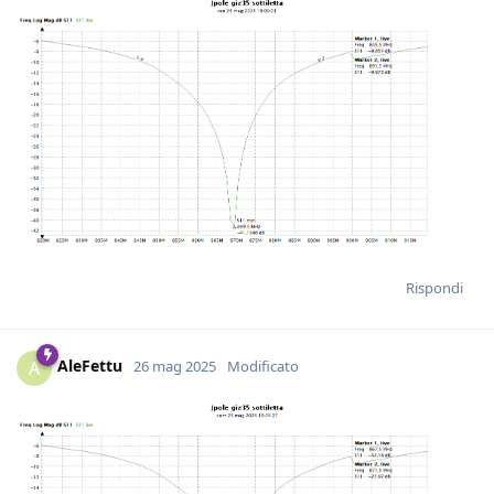
Rispondi
AleFettu
A
26 mag 2025
Modificato