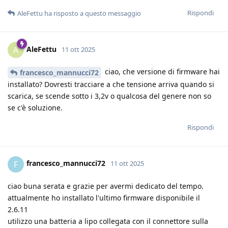
Rispondi
AleFettu
ha risposto a questo messaggio
AleFettu
A
11 ott 2025
ciao, che versione di firmware hai
francesco_mannucci72
installato? Dovresti tracciare a che tensione arriva quando si
scarica, se scende sotto i 3,2v o qualcosa del genere non so
se c'è soluzione.
Rispondi
francesco_mannucci72
F
11 ott 2025
ciao buna serata e grazie per avermi dedicato del tempo.
attualmente ho installato l'ultimo firmware disponibile il
2.6.11
utilizzo una batteria a lipo collegata con il connettore sulla