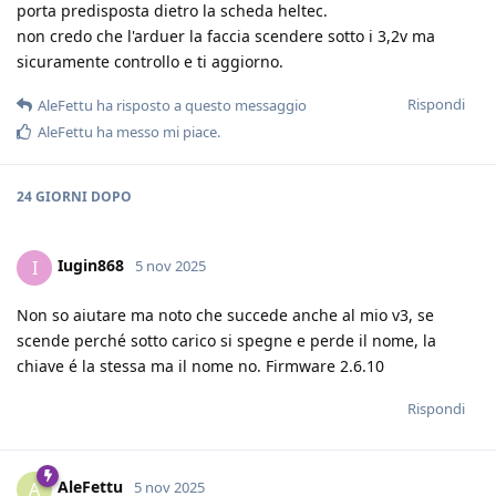
porta predisposta dietro la scheda heltec.
non credo che l'arduer la faccia scendere sotto i 3,2v ma
sicuramente controllo e ti aggiorno.
Rispondi
AleFettu
ha risposto a questo messaggio
AleFettu
ha messo mi piace
.
24 GIORNI
DOPO
Iugin868
I
5 nov 2025
Non so aiutare ma noto che succede anche al mio v3, se
scende perché sotto carico si spegne e perde il nome, la
chiave é la stessa ma il nome no. Firmware 2.6.10
Rispondi
AleFettu
A
5 nov 2025